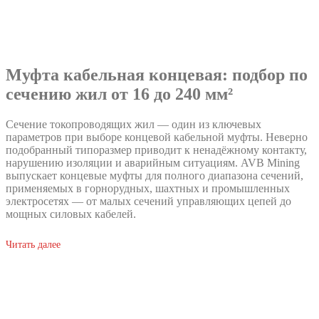
Муфта кабельная концевая: подбор по
сечению жил от 16 до 240 мм²
Сечение токопроводящих жил — один из ключевых
параметров при выборе концевой кабельной муфты. Неверно
подобранный типоразмер приводит к ненадёжному контакту,
нарушению изоляции и аварийным ситуациям. AVB Mining
выпускает концевые муфты для полного диапазона сечений,
применяемых в горнорудных, шахтных и промышленных
электросетях — от малых сечений управляющих цепей до
мощных силовых кабелей.
Читать далее