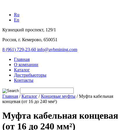
Ru
En
Кузнецкий проспект, 129/1
Россия, г. Кемерово, 650051
8 (961) 729-23-60
info@avbmining.com
Главная
О компании
Каталог
Дистрибьюторы
Контакты
Главная
/
Каталог
/
Концевые муфты
/
Муфта кабельная
концевая (от 16 до 240 мм²)
Муфта кабельная концевая
(от 16 до 240 мм²)