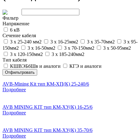
Фильтр
Напряжение
6 кВ
Сечение кабеля
3 х 25-240 мм2
3 х 16-25мм2
3 х 35-70мм2
3 х 95-
150мм2
3 х 16-50мм2
3 х 70-150мм2
3 х 50-95мм2
3 х 120-150мм2
3 х 185-240мм2
Тип кабеля
КШВЭБбШв и аналоги
КГЭ и аналоги
Отфильтровать
AVB-Mining Kit тип КМ-ХП(К) 25-240/6
Подробнее
AVB MINING KIT тип КМ-ХУ(К) 16-25/6
Подробнее
AVB MINING KIT тип КМ-ХУ(К) 35-70/6
Подробнее