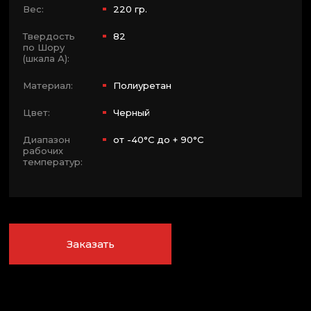
Вес:
220 гр.
Твердость
82
по Шору
(шкала А):
Материал:
Полиуретан
Цвет:
Черный
Диапазон
от -40°C до + 90°C
рабочих
температур:
Заказать