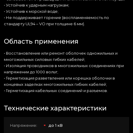
• Устойчив к ударным нагрузкам;
• Устойчив к морской воде;
• Не поддерживает горение (воспламеняемость по
стандарту UL94 – VO при толщине 6 мм).
Область применения
• Восстановление или ремонт оболочек одножильных и
многожильных силовых гибких кабелей;
• Изоляция проводников в многожильных соединениях при
напряжении до 1000 вольт;
• Герметизация разветвления или корешка оболочки в
концевых заделках многожильных гибких кабелей;
• Герметизация кабельных соединений и разъемов.
Технические характеристики
Напряжение:
до 1 кВ