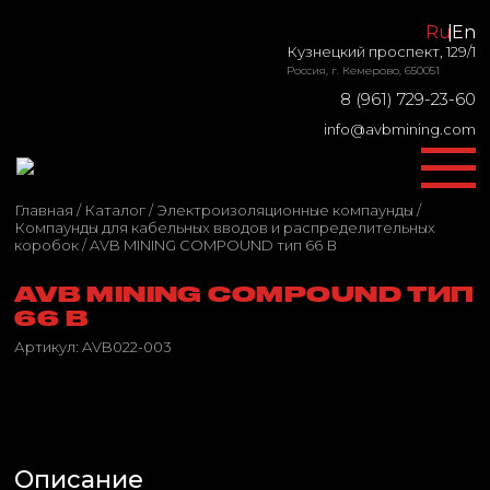
Ru
En
Кузнецкий проспект, 129/1
Россия, г. Кемерово, 650051
8 (961) 729-23-60
info@avbmining.com
Главная
/
Каталог
/
Электроизоляционные компаунды
/
Компаунды для кабельных вводов и распределительных
коробок
/
AVB MINING COMPOUND тип 66 В
AVB MINING COMPOUND ТИП
66 В
Артикул:
AVB022-003
Описание