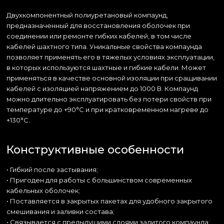
Двухкомпонентный полиуретановый компаунд,
предназначенный для восстановления оболочек при
соединении или ремонте гибких кабелей, в том числе
кабелей шахтного типа. Уникальные свойства компаунда
позволяет применять его в тяжелых условиях эксплуатации,
в которых используются шахтные и гибкие кабели. Может
применяться в качестве основной изоляции при сращивании
кабелей с изоляцией напряжением до 1000 В. Компаунд
можно длительно эксплуатировать без потери свойств при
температуре до +90°С и при кратковременном нагреве до
+130°С.
Конструктивные особенности
• Гибкий после застывания;
• Пригоден для работы с большинством современных
кабельных оболочек;
• Поставляется в закрытых пакетах для удобного закрытого
смешивания и заливки состава;
• Связывается с предыдущими слоями залитого компаунда;