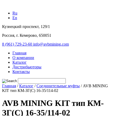
Ru
En
Кузнецкий проспект, 129/1
Россия, г. Кемерово, 650051
8 (961) 729-23-60
info@avbmining.com
Главная
О компании
Каталог
Дистрибьюторы
Контакты
Главная
/
Каталог
/
Соединительные муфты
/
AVB MINING
KIT тип КМ-ЗГ(С) 16-35/114-02
AVB MINING KIT тип КМ-
ЗГ(С) 16-35/114-02