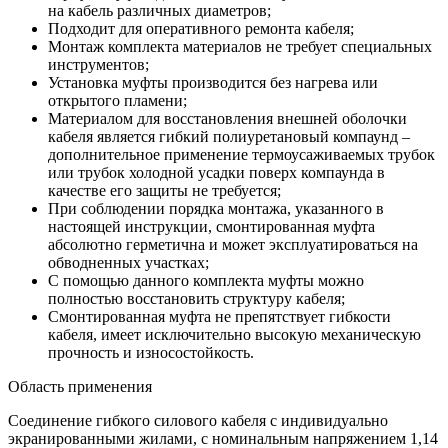
на кабель различных диаметров;
Подходит для оперативного ремонта кабеля;
Монтаж комплекта материалов не требует специальных
инструментов;
Установка муфты производится без нагрева или
открытого пламени;
Материалом для восстановления внешней оболочки
кабеля является гибкий полиуретановый компаунд –
дополнительное применение термоусаживаемых трубок
или трубок холодной усадки поверх компаунда в
качестве его защиты не требуется;
При соблюдении порядка монтажа, указанного в
настоящей инструкции, смонтированная муфта
абсолютно герметична и может эксплуатироваться на
обводненных участках;
С помощью данного комплекта муфты можно
полностью восстановить структуру кабеля;
Смонтированная муфта не препятствует гибкости
кабеля, имеет исключительно высокую механическую
прочность и износостойкость.
Область применения
Соединение гибкого силового кабеля с индивидуально
экранированными жилами, с номинальным напряжением 1,14