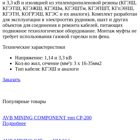
и 3,3 кВ и изоляцией из этиленпропиленовой резины (КГЭШ,
КГЭТШ, КГЭЖШ, КГЭШм, КГЭШТм, КГЭПШТ, КГпЭНШ,
КГЭТН, КОГРЭШ, КГЭС и их аналоги). Комплект разработан
для эксплуатации в электросетях рудников, шахт и других
объектов для соединения и ремонта кабелей, питающих
подвижное технологическое оборудование. Монтаж муфты не
требует использования газовой горелки или фена.
Технические характеристики
Напряжение:
1,14 и 3,3 кВ
Кол-во жил, сечение (мм²):
3 х 16-35мм2
Тип кабеля:
КГЭШ и аналоги
Заказать
Популярные товары
AVB MINING COMPONENT тип СР-200
Подробнее